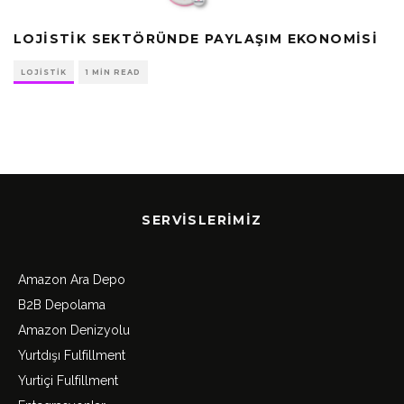
LOJISTIK SEKTÖRÜNDE PAYLAŞIM EKONOMISI
LOJISTIK
1 MIN READ
SERVISLERIMIZ
Amazon Ara Depo
B2B Depolama
Amazon Denizyolu
Yurtdışı Fulfillment
Yurtiçi Fulfillment