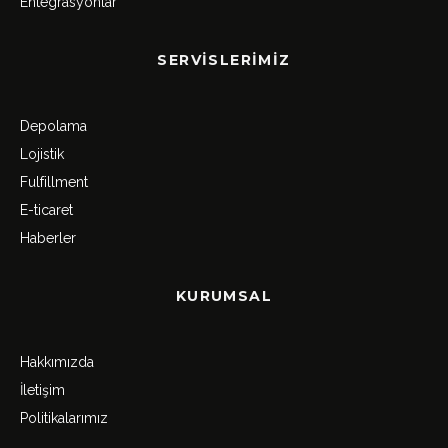
Entegrasyonlar
SERVISLERIMIZ
Depolama
Lojistik
Fulfillment
E-ticaret
Haberler
KURUMSAL
Hakkımızda
İletişim
Politikalarımız