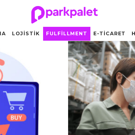
MA
LOJISTIK
FULFILLMENT
E-TICARET