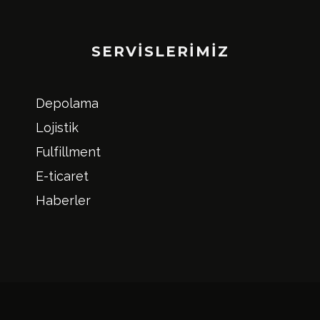
SERVISLERIMIZ
Depolama
Lojistik
Fulfillment
E-ticaret
Haberler