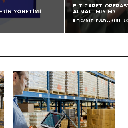
E-TICARET OPERAS
ERIN YÖNETIMI
ALMALI MIYIM?
E-TICARET
FULFILLMENT
LO