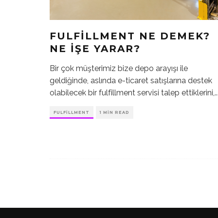
FULFILLMENT NE DEMEK?
NE İŞE YARAR?
Bir çok müşterimiz bize depo arayışı ile
geldiğinde, aslında e-ticaret satışlarına destek
olabilecek bir fulfillment servisi talep ettiklerini,
..
FULFILLMENT
1 MIN READ