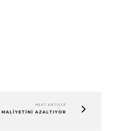
NEXT ARTICLE
 MALIYETINI AZALTIYOR