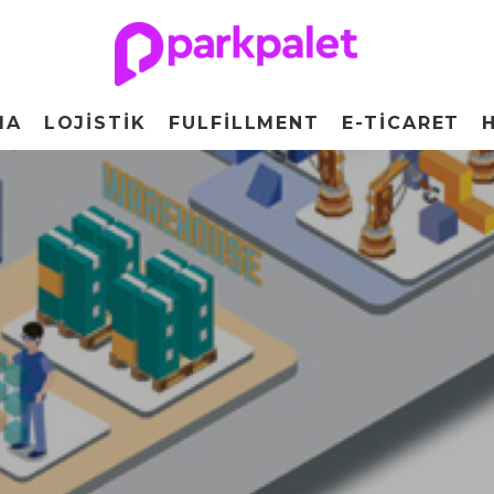
MA
LOJISTIK
FULFILLMENT
E-TICARET