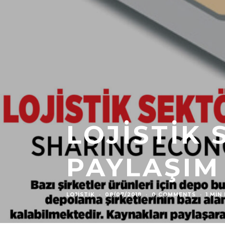
LOJISTIK
PAYLAŞIM
LOJISTIK
·
08/07/2018
·
0 COMMENTS
·
1 MIN