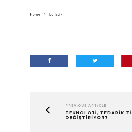
Home
Lojistik
PREVIOUS ARTICLE
TEKNOLOJI, TEDARIK ZI
DEĞIŞTIRIYOR?