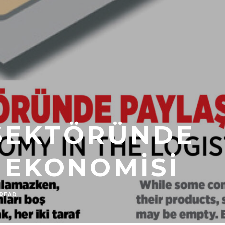
 SEKTÖRÜNDE
 EKONOMISI
 READ